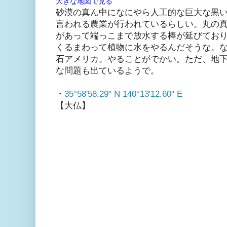
大きな地図で見る
砂漠の真ん中になにやら人工的な巨大な黒
言われる農業が行われているらしい。丸の
があって端っこまで放水する棒が延びてお
くるまわって植物に水をやるんだそうな。
石アメリカ。やることがでかい。ただ、地
な問題も出ているようで。
・
35°58'58.29" N 140°13'12.60" E
【大仏】