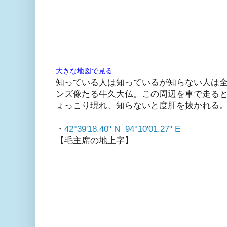
大きな地図で見る
知っている人は知っているが知らない人は
ンズ像たる牛久大仏。この周辺を車で走る
ょっこり現れ、知らないと度肝を抜かれる
・
42°39'18.40" N 94°10'01.27" E
【毛主席の地上字】