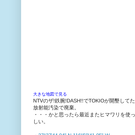
大きな地図で見る
NTVのザ!鉄腕!DASH!!でTOKIOが開墾
放射能汚染で廃棄。
・・・かと思ったら最近またヒマワリを使
しい。