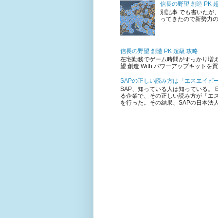
信長の野望 創造 PK
別記事 でも書いたが
ってきたので新勢力
信長の野望 創造 PK 超級 攻略
在宅勤務でゲーム時間がすっかり増えた
望 創造 With パワーアップキット
SAPの正しい読み方は「エスエイピ
SAP、知っている人は知っている。 E
る企業で、その正しい読み方が「エ
を行った。その結果、SAPの日本法人