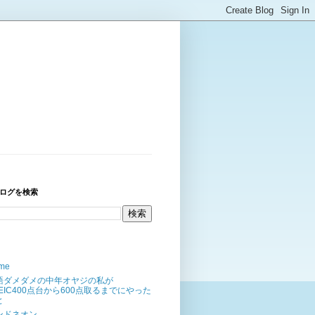
ログを検索
me
語ダメダメの中年オヤジの私が
OEIC400点台から600点取るまでにやった
と
ンドネオン