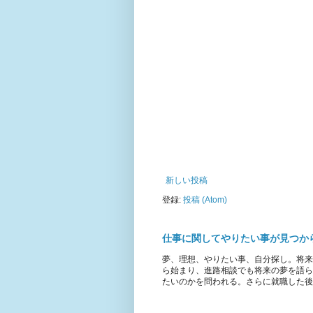
新しい投稿
登録:
投稿 (Atom)
仕事に関してやりたい事が見つか
夢、理想、やりたい事、自分探し。将来
ら始まり、進路相談でも将来の夢を語ら
たいのかを問われる。さらに就職した後