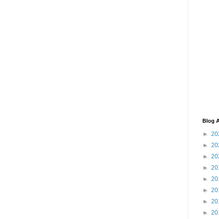
Blog A
►
20
►
20
►
20
►
20
►
20
►
20
►
20
►
20