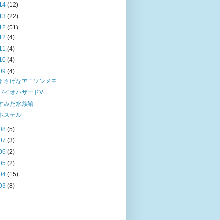
14
(12)
13
(22)
12
(51)
12
(4)
11
(4)
10
(4)
09
(4)
よさげなアニソンメモ
バイオハザードV
すみだ水族館
ホステル
08
(5)
07
(3)
06
(2)
05
(2)
04
(15)
03
(8)