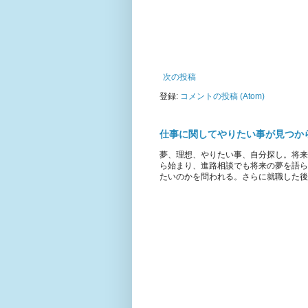
次の投稿
登録:
コメントの投稿 (Atom)
仕事に関してやりたい事が見つか
夢、理想、やりたい事、自分探し。将来
ら始まり、進路相談でも将来の夢を語ら
たいのかを問われる。さらに就職した後