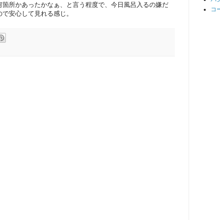
何箇所かあったかなぁ、と言う程度で、今日風呂入るの嫌だ
コ
ので安心して見れる感じ。