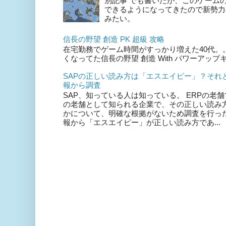
別記事 でも書いたが、このゲーム
できるようになってきたので新勢力
みたい。
信長の野望 創造 PK 超級 攻略
在宅勤務でゲーム時間がすっかり増えた40代。。。
くなってた信長の野望 創造 With パワーアッ
SAPの正しい読み方は「エスエイピー」？それ
報から調査
SAP、知っている人は知っている。 ERPの老舗で
の老舗として知られる企業で、その正しい読み
かについて、明確な根拠がないため調査を行った
報から「エスエイピー」が正しい読み方であ...