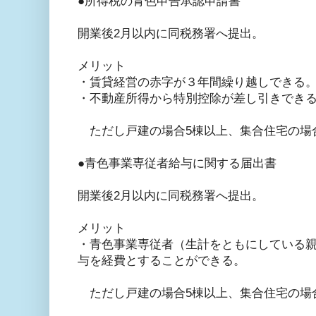
●所得税の青色申告承認申請書
開業後2月以内に同税務署へ提出。
メリット
・賃貸経営の赤字が３年間繰り越しできる
・不動産所得から特別控除が差し引きでき
ただし戸建の場合5棟以上、集合住宅の場合
●青色事業専従者給与に関する届出書
開業後2月以内に同税務署へ提出。
メリット
・青色事業専従者（生計をともにしている親
与を経費とすることができる。
ただし戸建の場合5棟以上、集合住宅の場合