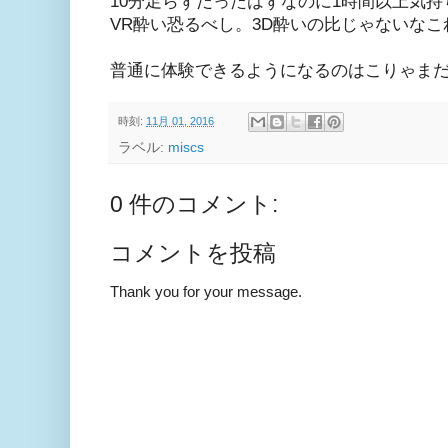
10分足らずだったはずなのに1時間以上気持
VR酔い恐るべし。3D酔いの比じゃないなこ
普通に体験できるようになるのはこりゃま
時刻:
11月 01, 2016
ラベル:
miscs
0 件のコメント:
コメントを投稿
Thank you for your message.