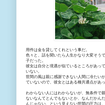
用件は金を貸してくれという事だ。
色々と、話を聞いたら人生かなり大変そう
子だった。
彼女は自分と境遇が似ているところがあっ
いない。
世間の風は親に感謝できない人間に冷たい
ていないので、彼女とはある種共通点があ
わからない人にはわからないが、無条件で
ないなんてとんでもないとか、なんだかん
んじゃない、という見えない世間の圧力は