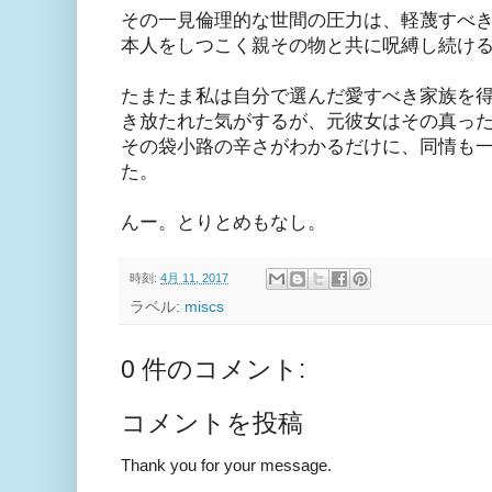
その一見倫理的な世間の圧力は、軽蔑すべ
本人をしつこく親その物と共に呪縛し続け
たまたま私は自分で選んだ愛すべき家族を
き放たれた気がするが、元彼女はその真っ
その袋小路の辛さがわかるだけに、同情も
た。
んー。とりとめもなし。
時刻:
4月 11, 2017
ラベル:
miscs
0 件のコメント:
コメントを投稿
Thank you for your message.