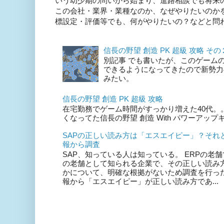
いう幼少期の問いから始まり、進路相談でも将来
この会社・業界・業種なのか、なぜやりたいのか
標設定・評価等でも、何がやりたいの？などと問われ
信長の野望 創造 PK 超級 攻略 そ
別記事 でも書いたが、このゲーム
できるようになってきたので新勢力
みたい。
信長の野望 創造 PK 超級 攻略
在宅勤務でゲーム時間がすっかり増えた40代。。。
くなってた信長の野望 創造 With パワーアッ
SAPの正しい読み方は「エスエイピー」？それ
報から調査
SAP、知っている人は知っている。 ERPの老舗で
の老舗として知られる企業で、その正しい読み
かについて、明確な根拠がないため調査を行った
報から「エスエイピー」が正しい読み方であ...